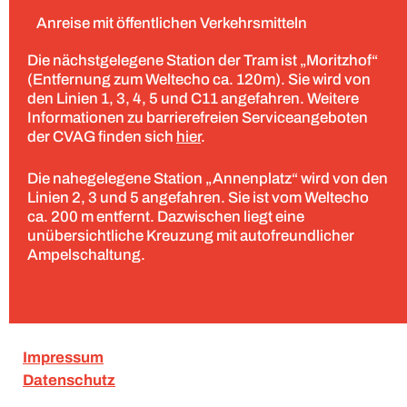
Anreise mit öffentlichen Verkehrsmitteln
Kontakt
Die nächstgelegene Station der Tram ist „Moritzhof“
(Entfernung zum Weltecho ca. 120m). Sie wird von
den Linien 1, 3, 4, 5 und C11 angefahren. Weitere
Informationen zu barrierefreien Serviceangeboten
der CVAG finden sich
hier
.
Die nahegelegene Station „Annenplatz“ wird von den
Linien 2, 3 und 5 angefahren. Sie ist vom Weltecho
ca. 200 m entfernt. Dazwischen liegt eine
unübersichtliche Kreuzung mit autofreundlicher
Ampelschaltung.
Impressum
Datenschutz