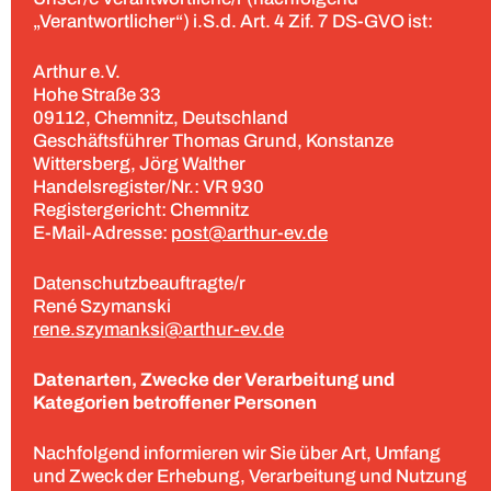
„Verantwortlicher“) i.S.d. Art. 4 Zif. 7 DS-GVO ist:
Arthur e.V.
Hohe Straße 33
09112, Chemnitz, Deutschland
Geschäftsführer Thomas Grund, Konstanze
Wittersberg, Jörg Walther
Handelsregister/Nr.: VR 930
Registergericht: Chemnitz
E-Mail-Adresse:
post@arthur-ev.de
Datenschutzbeauftragte/r
René Szymanski
rene.szymanksi@arthur-ev.de
Datenarten, Zwecke der Verarbeitung und
Kategorien betroffener Personen
Nachfolgend informieren wir Sie über Art, Umfang
und Zweck der Erhebung, Verarbeitung und Nutzung