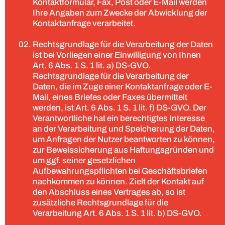
Kontaktformular, Fax, Post oder E-Mail werden
Ihre Angaben zum Zwecke der Abwicklung der
Kontaktanfrage verarbeitet.
Rechtsgrundlage für die Verarbeitung der Daten
ist bei Vorliegen einer Einwilligung von Ihnen
Art. 6 Abs. 1 S. 1 lit. a) DS-GVO.
Rechtsgrundlage für die Verarbeitung der
Daten, die im Zuge einer Kontaktanfrage oder E-
Mail, eines Briefes oder Faxes übermittelt
werden, ist Art. 6 Abs. 1 S. 1 lit. f) DS-GVO. Der
Verantwortliche hat ein berechtigtes Interesse
an der Verarbeitung und Speicherung der Daten,
um Anfragen der Nutzer beantworten zu können,
zur Beweissicherung aus Haftungsgründen und
um ggf. seiner gesetzlichen
Aufbewahrungspflichten bei Geschäftsbriefen
nachkommen zu können. Zielt der Kontakt auf
den Abschluss eines Vertrages ab, so ist
zusätzliche Rechtsgrundlage für die
Verarbeitung Art. 6 Abs. 1 S. 1 lit. b) DS-GVO.