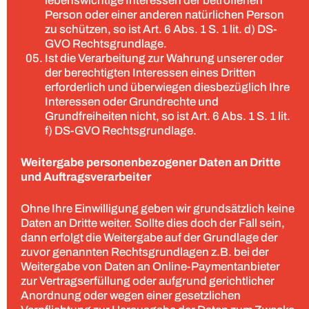
lebenswichtige Interessen der betroffenen
Person oder einer anderen natürlichen Person
zu schützen, so ist Art. 6 Abs. 1 S. 1 lit. d) DS-
GVO Rechtsgrundlage.
Ist die Verarbeitung zur Wahrung unserer oder
der berechtigten Interessen eines Dritten
erforderlich und überwiegen diesbezüglich Ihre
Interessen oder Grundrechte und
Grundfreiheiten nicht, so ist Art. 6 Abs. 1 S. 1 lit.
f) DS-GVO Rechtsgrundlage.
Weitergabe personenbezogener Daten an Dritte
und Auftragsverarbeiter
Ohne Ihre Einwilligung geben wir grundsätzlich keine
Daten an Dritte weiter. Sollte dies doch der Fall sein,
dann erfolgt die Weitergabe auf der Grundlage der
zuvor genannten Rechtsgrundlagen z.B. bei der
Weitergabe von Daten an Online-Paymentanbieter
zur Vertragserfüllung oder aufgrund gerichtlicher
Anordnung oder wegen einer gesetzlichen