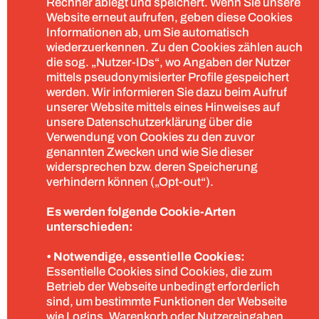
Rechner ablegt und speichert. Wenn Sie unsere
Website erneut aufrufen, geben diese Cookies
Informationen ab, um Sie automatisch
wiederzuerkennen. Zu den Cookies zählen auch
die sog. „Nutzer-IDs“, wo Angaben der Nutzer
mittels pseudonymisierter Profile gespeichert
werden. Wir informieren Sie dazu beim Aufruf
unserer Website mittels eines Hinweises auf
unsere Datenschutzerklärung über die
Verwendung von Cookies zu den zuvor
genannten Zwecken und wie Sie dieser
widersprechen bzw. deren Speicherung
verhindern können („Opt-out“).
Es werden folgende Cookie-Arten
unterschieden:
• Notwendige, essentielle Cookies:
Essentielle Cookies sind Cookies, die zum
Betrieb der Webseite unbedingt erforderlich
sind, um bestimmte Funktionen der Webseite
wie Logins, Warenkorb oder Nutzereingaben