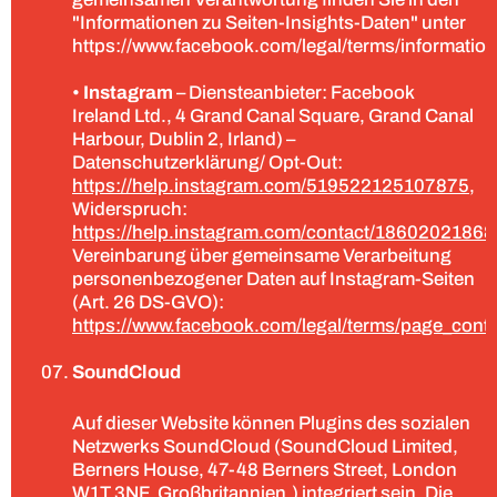
"Informationen zu Seiten-Insights-Daten" unter
https://www.facebook.com/legal/terms/informatio
•
Instagram
– Diensteanbieter: Facebook
Ireland Ltd., 4 Grand Canal Square, Grand Canal
Harbour, Dublin 2, Irland) –
Datenschutzerklärung/ Opt-Out:
https://help.instagram.com/519522125107875
,
Widerspruch:
https://help.instagram.com/contact/1860202186
Vereinbarung über gemeinsame Verarbeitung
personenbezogener Daten auf Instagram-Seiten
(Art. 26 DS-GVO):
https://www.facebook.com/legal/terms/page_cont
SoundCloud
Auf dieser Website können Plugins des sozialen
Netzwerks SoundCloud (SoundCloud Limited,
Berners House, 47-48 Berners Street, London
W1T 3NF, Großbritannien.) integriert sein. Die