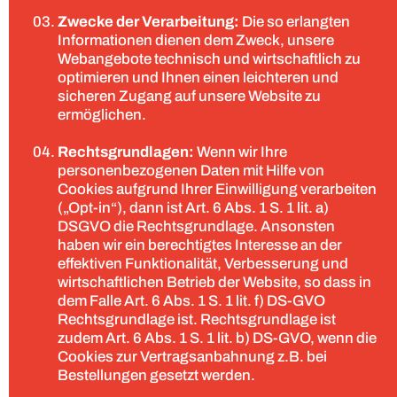
Zwecke der Verarbeitung:
Die so erlangten
Informationen dienen dem Zweck, unsere
Webangebote technisch und wirtschaftlich zu
optimieren und Ihnen einen leichteren und
sicheren Zugang auf unsere Website zu
ermöglichen.
Rechtsgrundlagen:
Wenn wir Ihre
personenbezogenen Daten mit Hilfe von
Cookies aufgrund Ihrer Einwilligung verarbeiten
(„Opt-in“), dann ist Art. 6 Abs. 1 S. 1 lit. a)
DSGVO die Rechtsgrundlage. Ansonsten
haben wir ein berechtigtes Interesse an der
effektiven Funktionalität, Verbesserung und
wirtschaftlichen Betrieb der Website, so dass in
dem Falle Art. 6 Abs. 1 S. 1 lit. f) DS-GVO
Rechtsgrundlage ist. Rechtsgrundlage ist
zudem Art. 6 Abs. 1 S. 1 lit. b) DS-GVO, wenn die
Cookies zur Vertragsanbahnung z.B. bei
Bestellungen gesetzt werden.