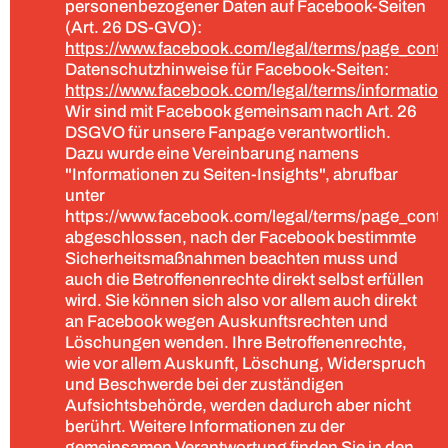
personenbezogener Daten auf Facebook-Seiten
(Art. 26 DS-GVO):
https://www.facebook.com/legal/terms/page_cont
Datenschutzhinweise für Facebook-Seiten:
https://www.facebook.com/legal/terms/informatio
Wir sind mit Facebook gemeinsam nach Art. 26
DSGVO für unsere Fanpage verantwortlich.
Dazu wurde eine Vereinbarung namens
"Informationen zu Seiten-Insights", abrufbar
unter
https://www.facebook.com/legal/terms/page_cont
abgeschlossen, nach der Facebook bestimmte
Sicherheitsmaßnahmen beachten muss und
auch die Betroffenenrechte direkt selbst erfüllen
wird. Sie können sich also vor allem auch direkt
an Facebook wegen Auskunftsrechten und
Löschungen wenden. Ihre Betroffenenrechte,
wie vor allem Auskunft, Löschung, Widerspruch
und Beschwerde bei der zuständigen
Aufsichtsbehörde, werden dadurch aber nicht
berührt. Weitere Informationen zu der
gemeinsamen Verantwortung finden Sie in den