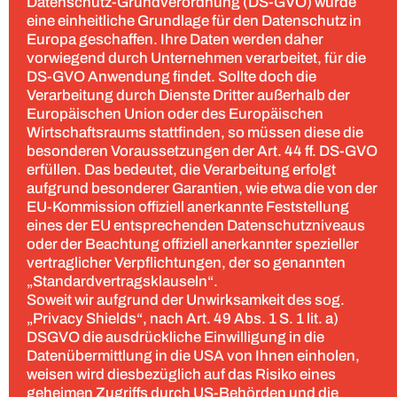
Datenschutz-Grundverordnung (DS-GVO) wurde
eine einheitliche Grundlage für den Datenschutz in
Europa geschaffen. Ihre Daten werden daher
vorwiegend durch Unternehmen verarbeitet, für die
DS-GVO Anwendung findet. Sollte doch die
Verarbeitung durch Dienste Dritter außerhalb der
Europäischen Union oder des Europäischen
Wirtschaftsraums stattfinden, so müssen diese die
besonderen Voraussetzungen der Art. 44 ff. DS-GVO
erfüllen. Das bedeutet, die Verarbeitung erfolgt
aufgrund besonderer Garantien, wie etwa die von der
EU-Kommission offiziell anerkannte Feststellung
eines der EU entsprechenden Datenschutzniveaus
oder der Beachtung offiziell anerkannter spezieller
vertraglicher Verpflichtungen, der so genannten
„Standardvertragsklauseln“.
Soweit wir aufgrund der Unwirksamkeit des sog.
„Privacy Shields“, nach Art. 49 Abs. 1 S. 1 lit. a)
DSGVO die ausdrückliche Einwilligung in die
Datenübermittlung in die USA von Ihnen einholen,
weisen wird diesbezüglich auf das Risiko eines
geheimen Zugriffs durch US-Behörden und die