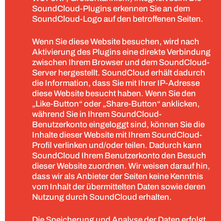
SoundCloud-Plugins erkennen Sie an dem
SoundCloud-Logo auf den betroffenen Seiten.
Wenn Sie diese Website besuchen, wird nach
Aktivierung des Plugins eine direkte Verbindung
zwischen Ihrem Browser und dem SoundCloud-
Server hergestellt. SoundCloud erhält dadurch
die Information, dass Sie mit Ihrer IP-Adresse
diese Website besucht haben. Wenn Sie den
„Like-Button“ oder „Share-Button“ anklicken,
während Sie in Ihrem SoundCloud-
Benutzerkonto eingeloggt sind, können Sie die
Inhalte dieser Website mit Ihrem SoundCloud-
Profil verlinken und/oder teilen. Dadurch kann
SoundCloud Ihrem Benutzerkonto den Besuch
dieser Website zuordnen. Wir weisen darauf hin,
dass wir als Anbieter der Seiten keine Kenntnis
vom Inhalt der übermittelten Daten sowie deren
Nutzung durch SoundCloud erhalten.
Die Speicherung und Analyse der Daten erfolgt