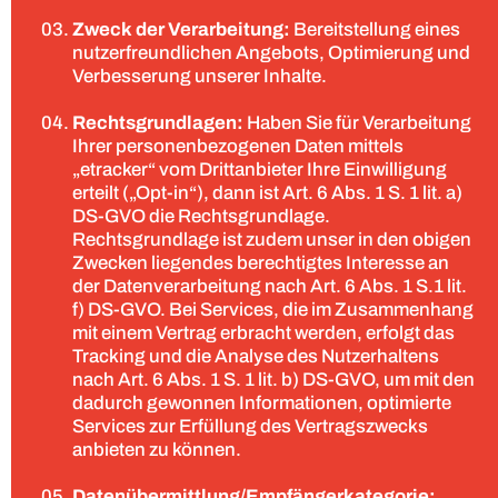
Zweck der Verarbeitung:
Bereitstellung eines
nutzerfreundlichen Angebots, Optimierung und
Verbesserung unserer Inhalte.
Rechtsgrundlagen:
Haben Sie für Verarbeitung
Ihrer personenbezogenen Daten mittels
„etracker“ vom Drittanbieter Ihre Einwilligung
erteilt („Opt-in“), dann ist Art. 6 Abs. 1 S. 1 lit. a)
DS-GVO die Rechtsgrundlage.
Rechtsgrundlage ist zudem unser in den obigen
Zwecken liegendes berechtigtes Interesse an
der Datenverarbeitung nach Art. 6 Abs. 1 S.1 lit.
f) DS-GVO. Bei Services, die im Zusammenhang
mit einem Vertrag erbracht werden, erfolgt das
Tracking und die Analyse des Nutzerhaltens
nach Art. 6 Abs. 1 S. 1 lit. b) DS-GVO, um mit den
dadurch gewonnen Informationen, optimierte
Services zur Erfüllung des Vertragszwecks
anbieten zu können.
Datenübermittlung/Empfängerkategorie: