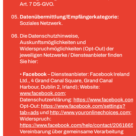
Art. 7 DS-GVO.
Datenübermittlung/Empfängerkategorie:
Soziales Netzwerk.
Die Datenschutzhinweise,
Auskunftsmöglichkeiten und
Widerspruchmöglichkeiten (Opt-Out) der
jeweiligen Netzwerke / Diensteanbieter finden
Sie hier:
•
Facebook
– Diensteanbieter: Facebook Ireland
Ltd., 4 Grand Canal Square, Grand Canal
Harbour, Dublin 2, Irland); Website:
www.facebook.com
;
Datenschutzerklärung:
https://www.facebook.com/
Opt-Out:
https://www.facebook.com/settings?
tab=ads
und
http://www.youronlinechoices.com
;
Widerspruch:
https://www.facebook.com/help/contact/206166
Vereinbarung über gemeinsame Verarbeitung