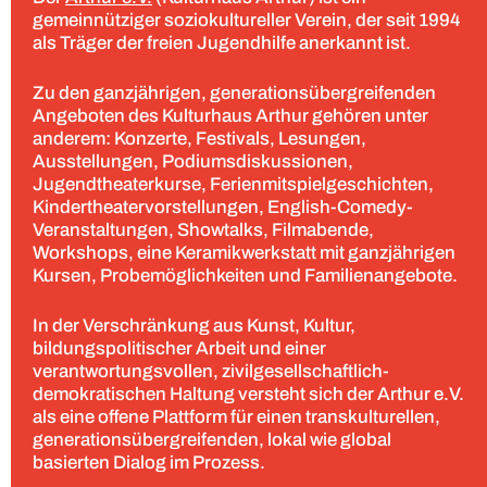
gemeinnütziger soziokultureller Verein, der seit 1994
als Träger der freien Jugendhilfe anerkannt ist.
Zu den ganzjährigen, generationsübergreifenden
Angeboten des Kulturhaus Arthur gehören unter
anderem: Konzerte, Festivals, Lesungen,
Ausstellungen, Podiumsdiskussionen,
Jugendtheaterkurse, Ferienmitspielgeschichten,
Kindertheatervorstellungen, English-Comedy-
Veranstaltungen, Showtalks, Filmabende,
Workshops, eine Keramikwerkstatt mit ganzjährigen
Kursen, Probemöglichkeiten und Familienangebote.
In der Verschränkung aus Kunst, Kultur,
bildungspolitischer Arbeit und einer
verantwortungsvollen, zivilgesellschaftlich-
demokratischen Haltung versteht sich der Arthur e.V.
als eine offene Plattform für einen transkulturellen,
generationsübergreifenden, lokal wie global
basierten Dialog im Prozess.